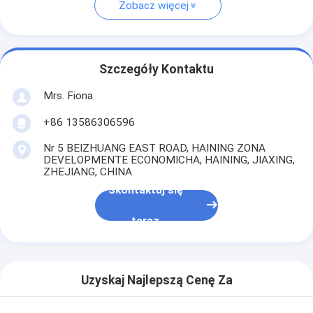
Zobacz więcej
Szczegóły Kontaktu
Mrs. Fiona
+86 13586306596
Nr 5 BEIZHUANG EAST ROAD, HAINING ZONA
DEVELOPMENTE ECONOMICHA, HAINING, JIAXING,
ZHEJIANG, CHINA
Skontaktuj się
teraz
Uzyskaj Najlepszą Cenę Za