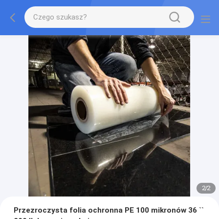
2
/
2
Przezroczysta folia ochronna PE 100 mikronów 36 ``