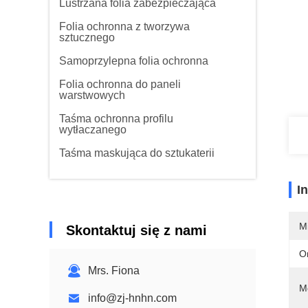
Lustrzana folia zabezpieczająca
Folia ochronna z tworzywa
sztucznego
Samoprzylepna folia ochronna
Folia ochronna do paneli
warstwowych
Taśma ochronna profilu
wytłaczanego
Taśma maskująca do sztukaterii
I
M
Skontaktuj się z nami
O
Mrs. Fiona
M
info@zj-hnhn.com