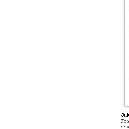
Jak
Zab
sztu