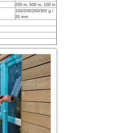
200 m, 500 m, 100 m
150/200/250/350 g /
25 mm