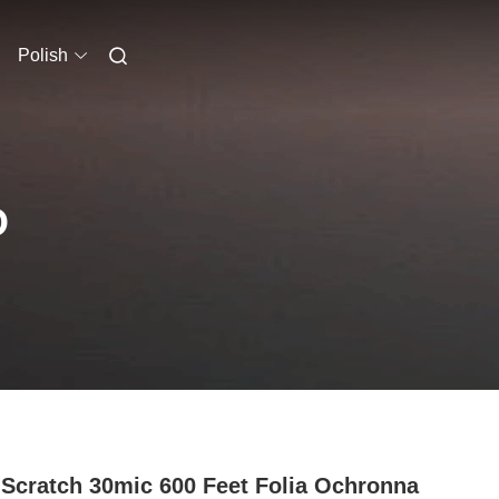
Polish
O
 Scratch 30mic 600 Feet Folia Ochronna