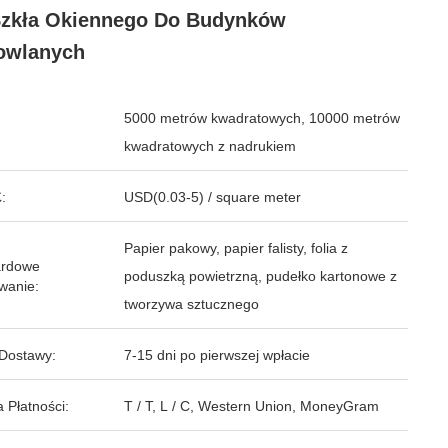
zkła Okiennego Do Budynków
owlanych
5000 metrów kwadratowych, 10000 metrów
kwadratowych z nadrukiem
:
USD(0.03-5) / square meter
Papier pakowy, papier falisty, folia z
ardowe
poduszką powietrzną, pudełko kartonowe z
wanie:
tworzywa sztucznego
Dostawy:
7-15 dni po pierwszej wpłacie
 Płatności:
T / T, L / C, Western Union, MoneyGram