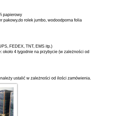
eń papierowy
er pakowy,
do rolek jumbo, wodoodporna folia
, UPS, FEDEX, TNT, EMS itp.)
e: około 4 tygodnie na przybycie (w zależności od
ależy ustalić w zależności od ilości zamówienia.