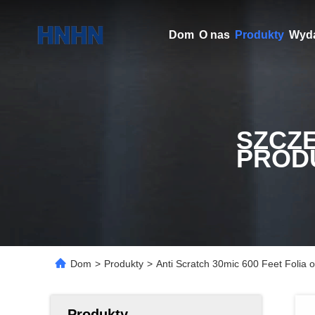
Dom
O nas
Produkty
Wyda
SZCZ
PROD
Dom
>
Produkty
>
Anti Scratch 30mic 600 Feet Folia
Produkty