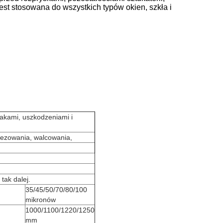
est stosowana do wszystkich typów okien, szkła i
akami, uszkodzeniami i
frezowania, walcowania,
 tak dalej.
35/45/50/70/80/100
mikronów
1000/1100/1220/1250
mm