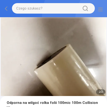
2
/
2
Odporna na wilgoć rolka folii 100mic 100m Collision