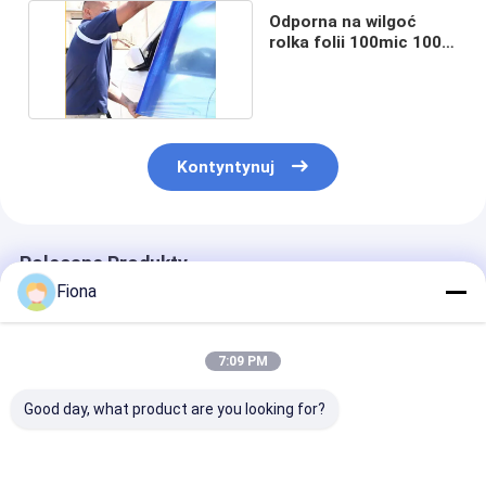
Odporna na wilgoć
rolka folii 100mic 100m
Collision Wrap
Kontyntynuj
Polecane Produkty
Fiona
7:09 PM
Good day, what product are you looking for?
Tymczasowa folia
36 '' * 100 '' Wyraźna
HNHN Odporno