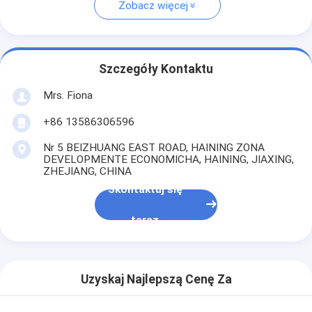
Zobacz więcej
Szczegóły Kontaktu
Mrs. Fiona
+86 13586306596
Nr 5 BEIZHUANG EAST ROAD, HAINING ZONA
DEVELOPMENTE ECONOMICHA, HAINING, JIAXING,
ZHEJIANG, CHINA
Skontaktuj się
teraz
Uzyskaj Najlepszą Cenę Za